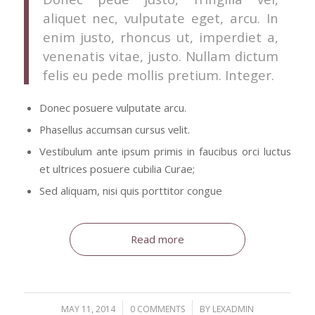
aliquet nec, vulputate eget, arcu. In
enim justo, rhoncus ut, imperdiet a,
venenatis vitae, justo. Nullam dictum
felis eu pede mollis pretium. Integer.
Donec posuere vulputate arcu.
Phasellus accumsan cursus velit.
Vestibulum ante ipsum primis in faucibus orci luctus
et ultrices posuere cubilia Curae;
Sed aliquam, nisi quis porttitor congue
Read more
/
/
MAY 11, 2014
0 COMMENTS
BY
LEXADMIN