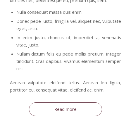
ultricies nec, pellentesque eu, pretium quis, sem.
Nulla consequat massa quis enim.
Donec pede justo, fringilla vel, aliquet nec, vulputate
eget, arcu.
In enim justo, rhoncus ut, imperdiet a, venenatis
vitae, justo.
Nullam dictum felis eu pede mollis pretium. Integer
tincidunt. Cras dapibus. Vivamus elementum semper
nisi.
Aenean vulputate eleifend tellus. Aenean leo ligula,
porttitor eu, consequat vitae, eleifend ac, enim.
Read more