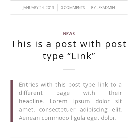
/
/
JANUARY 24, 2013
0 COMMENTS
BY
LEXADMIN
NEWS
This is a post with post
type “Link”
Entries with this post type link to a
different page with their
headline. Lorem ipsum dolor sit
amet, consectetuer adipiscing elit.
Aenean commodo ligula eget dolor.