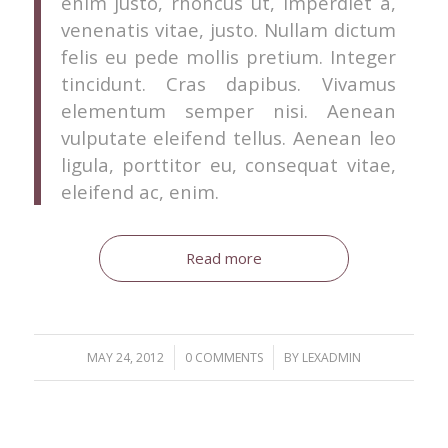
enim justo, rhoncus ut, imperdiet a,
venenatis vitae, justo. Nullam dictum
felis eu pede mollis pretium. Integer
tincidunt. Cras dapibus. Vivamus
elementum semper nisi. Aenean
vulputate eleifend tellus. Aenean leo
ligula, porttitor eu, consequat vitae,
eleifend ac, enim.
Read more
/
/
MAY 24, 2012
0 COMMENTS
BY
LEXADMIN