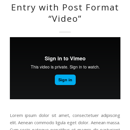
Entry with Post Format
“Video”
Lorem ipsum dolor sit amet, consectetuer adipiscing
elit. Aenean commodo ligula eget dolor. Aenean massa.
Cum sociis natoque penatibus et magnis dis parturient