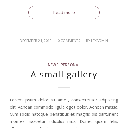
Read more
/
/
DECEMBER 24, 2013
0 COMMENTS
BY
LEXADMIN
NEWS
,
PERSONAL
A small gallery
Lorem ipsum dolor sit amet, consectetuer adipiscing
elit. Aenean commodo ligula eget dolor. Aenean massa.
Cum sociis natoque penatibus et magnis dis parturient
montes, nascetur ridiculus mus. Donec quam felis,