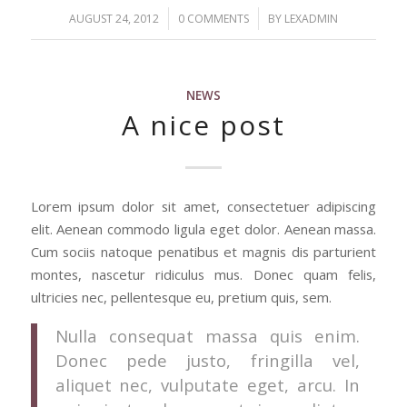
/
/
AUGUST 24, 2012
0 COMMENTS
BY
LEXADMIN
NEWS
A nice post
Lorem ipsum dolor sit amet, consectetuer adipiscing
elit. Aenean commodo ligula eget dolor. Aenean massa.
Cum sociis natoque penatibus et magnis dis parturient
montes, nascetur ridiculus mus. Donec quam felis,
ultricies nec, pellentesque eu, pretium quis, sem.
Nulla consequat massa quis enim.
Donec pede justo, fringilla vel,
aliquet nec, vulputate eget, arcu. In