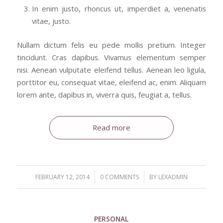
In enim justo, rhoncus ut, imperdiet a, venenatis
vitae, justo.
Nullam dictum felis eu pede mollis pretium. Integer
tincidunt. Cras dapibus. Vivamus elementum semper
nisi. Aenean vulputate eleifend tellus. Aenean leo ligula,
porttitor eu, consequat vitae, eleifend ac, enim. Aliquam
lorem ante, dapibus in, viverra quis, feugiat a, tellus.
Read more
/
/
FEBRUARY 12, 2014
0 COMMENTS
BY
LEXADMIN
PERSONAL